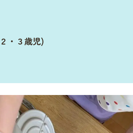
２・３歳児)