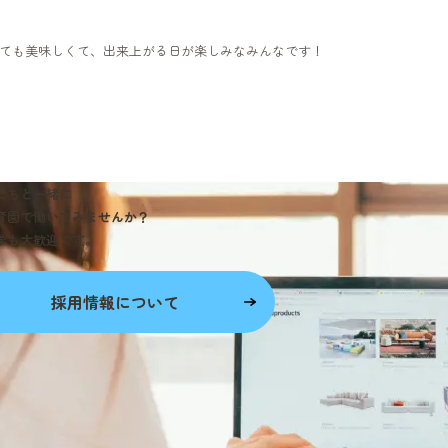
ても美味しくて、出来上がる日が楽しみなみんなです！
たちと一緒に
育園で働いてみませんか？
学も大歓迎です。
採用情報について