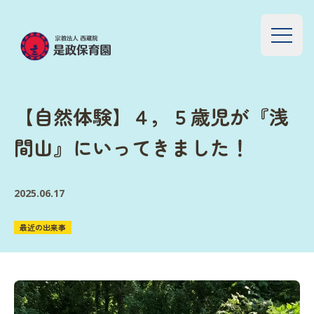
【自然体験】４，５歳児が『浅
間山』にいってきました！
2025.06.17
最近の出来事