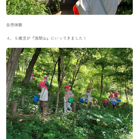
自然体験
４，５歳児が『浅間山』にいってきました！